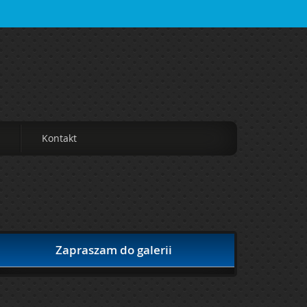
Kontakt
Zapraszam do galerii